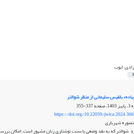
ادی، ایوب
1
یاده» بلقیس سلیمانی از منظر شوالتر
337-355
https://doi.org/10.22059/jwica.2024.36
نصوره شهریاری
 شوالتر که به نقد وضعی یا سنت نوشتاری زنان مشهور است، امکان بررسی نو