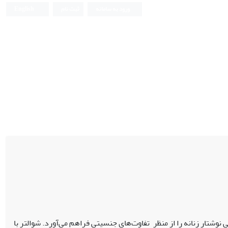
ورود به سامانه
ثبت نام
English
شتار زنانه را از منظر تفاوت‌های جنسیتی فراهم می‌آورد. شوالتر با