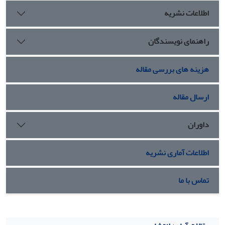
خود را باز می‌یابند و «دیگری» نقش مهمی در شکل‌گیری آن دارد.
اطلاعات نشریه
راهنمای نویسندگان
هزینه های بررسی مقاله
ارسال مقاله
داوران
اطلاعات آماری نشریه
تماس با ما