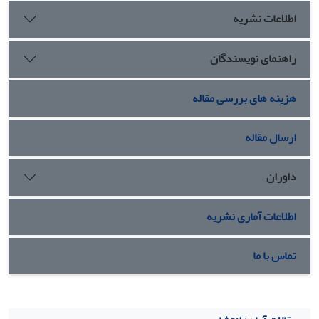
خود را باز می‌یابند و «دیگری» نقش مهمی در شکل‌گیری آن دارد.
اطلاعات نشریه
راهنمای نویسندگان
هزینه های بررسی مقاله
ارسال مقاله
داوران
اطلاعات آماری نشریه
تماس با ما