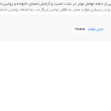
یی از جمله عوامل موثر در ثبات، امنیت و آرامش اعضای خانواده و زوجی
 و در بسیاری موارد منجر به طلاق زوجین می‌گردد، به اعتماد زوجین خدش
زسازی اعتماد زوجین درگیر خیانت زناشویی است. روش پژوهش مطالعـه م
درگیر خیانت 
 از مصاحبه ها با استفاده از نظریه زمینه ای انجام شد. یافته ها نشان دا
اصل مقاله
778.69 K
امناسب محیط کار، استفاده نادرست از شبکه های مجازی، تجارب نامطلوب خا
هبود تعاملات و رابطه عاطفی زوجین، تنظیم روابط با خانواده گسترده، تقویت
 درمان خیانت است.