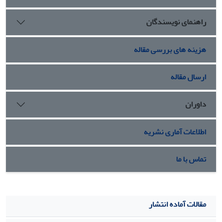
پژوهش با تمرکز بر جایگاه اجتماعی و اقتصادی آتوسا، اهمیت
راهنمای نویسندگان
توجه به منابع کتیبه‌شناختی را برجسته می‌سازد و نقش آن‌ها را
در بازسازی واقع‌بینانه‌ی تاریخ نشان می‌دهد.
هزینه های بررسی مقاله
ارسال مقاله
داوران
اطلاعات آماری نشریه
تماس با ما
مقالات آماده انتشار