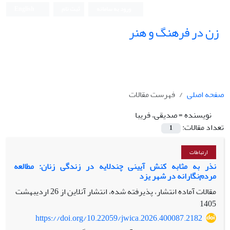
ورود به سامانه
ثبت نام
English
زن در فرهنگ و هنر
صفحه اصلی
فهرست مقالات
نویسنده =
صدیقی، فریبا
تعداد مقالات:
1
ارتباطات
نذر به مثابه کنش آیینی چندلایه در زندگی زنان: مطالعه
مردم‌نگارانه در شهر یزد
مقالات آماده انتشار، پذیرفته شده، انتشار آنلاین از
26 اردیبهشت
1405
https://doi.org/10.22059/jwica.2026.400087.2182