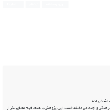
ورود به سامانه
ثبت نام
English
نا شاطرزاده
 فرهنگی و اجتماعی مختلف است. این پژوهش با هدف فهم معنای نذر از