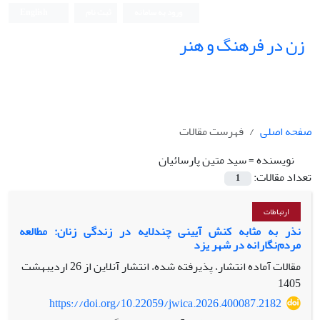
ورود به سامانه
ثبت نام
English
زن در فرهنگ و هنر
صفحه اصلی
فهرست مقالات
نویسنده =
سید متین پارسائیان
تعداد مقالات:
1
ارتباطات
نذر به مثابه کنش آیینی چندلایه در زندگی زنان: مطالعه
مردم‌نگارانه در شهر یزد
مقالات آماده انتشار، پذیرفته شده، انتشار آنلاین از
26 اردیبهشت
1405
https://doi.org/10.22059/jwica.2026.400087.2182