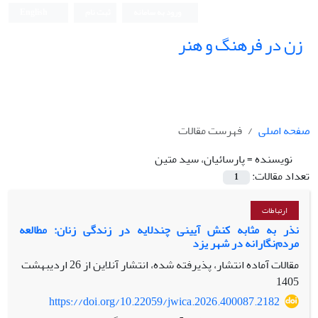
ورود به سامانه
ثبت نام
English
زن در فرهنگ و هنر
صفحه اصلی
فهرست مقالات
نویسنده =
پارسائیان، سید متین
تعداد مقالات:
1
ارتباطات
نذر به مثابه کنش آیینی چندلایه در زندگی زنان: مطالعه
مردم‌نگارانه در شهر یزد
مقالات آماده انتشار، پذیرفته شده، انتشار آنلاین از
26 اردیبهشت
1405
https://doi.org/10.22059/jwica.2026.400087.2182