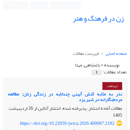
ورود به سامانه
ثبت نام
English
زن در فرهنگ و هنر
صفحه اصلی
فهرست مقالات
نویسنده =
باغشاهی، مهتا
تعداد مقالات:
1
ارتباطات
نذر به مثابه کنش آیینی چندلایه در زندگی زنان: مطالعه
مردم‌نگارانه در شهر یزد
مقالات آماده انتشار، پذیرفته شده، انتشار آنلاین از
26 اردیبهشت
1405
https://doi.org/10.22059/jwica.2026.400087.2182