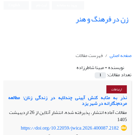
ورود به سامانه
ثبت نام
English
زن در فرهنگ و هنر
صفحه اصلی
فهرست مقالات
نویسنده =
مبینا شاطرزاده
تعداد مقالات:
1
ارتباطات
نذر به مثابه کنش آیینی چندلایه در زندگی زنان: مطالعه
مردم‌نگارانه در شهر یزد
مقالات آماده انتشار، پذیرفته شده، انتشار آنلاین از
26 اردیبهشت
1405
https://doi.org/10.22059/jwica.2026.400087.2182