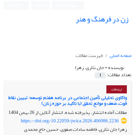
ورود به سامانه
ثبت نام
English
زن در فرهنگ و هنر
صفحه اصلی
فهرست مقالات
نویسنده =
جان نثاری، زهرا
تعداد مقالات:
1
ارتباطات
واکاوی تحلیلی تأمین اجتماعی در برنامه هفتم توسعه: تبیین نقاط
قوت، ضعف و موانع تحقق (با تاکید بر حوزه زنان)
مقالات آماده انتشار، پذیرفته شده، انتشار آنلاین از
26 بهمن 1404
https://doi.org/10.22059/jwica.2026.406986.2236
زهرا جان نثاری، فاطمه سادات صفوی، حسین حاج محمدی