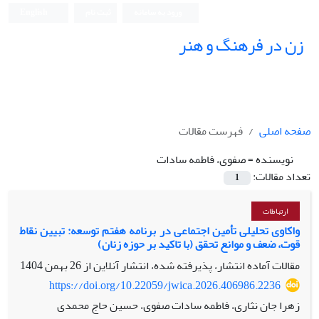
ورود به سامانه
ثبت نام
English
زن در فرهنگ و هنر
صفحه اصلی
فهرست مقالات
نویسنده =
صفوی، فاطمه سادات
تعداد مقالات:
1
ارتباطات
واکاوی تحلیلی تأمین اجتماعی در برنامه هفتم توسعه: تبیین نقاط
قوت، ضعف و موانع تحقق (با تاکید بر حوزه زنان)
مقالات آماده انتشار، پذیرفته شده، انتشار آنلاین از
26 بهمن 1404
https://doi.org/10.22059/jwica.2026.406986.2236
زهرا جان نثاری، فاطمه سادات صفوی، حسین حاج محمدی