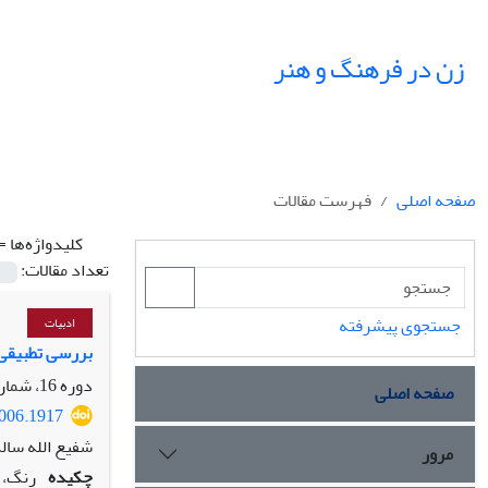
زن در فرهنگ و هنر
صفحه اصلی
فهرست مقالات
کلیدواژه‌ها =
تعداد مقالات:
جستجوی پیشرفته
ادبیات
بررسی تطبیقی 
دوره 16، شماره 3، پاییز 1403، صفحه
صفحه اصلی
8006.1917
شفیع الله سال
مرور
چکیده
رنگ، 