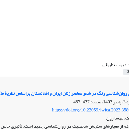
ادبیات تطبیقی
2
روان‌شناسی رنگ در شعر معاصر زنان ایران و افغانستان براساس نظریۀ ماک
437-457
https://doi.org/10.22059/jwica.2023.35
ک، مهسا رون
که از معیارهای سنجش شخصیت در روان‌شناسی جدید است، تأثیری خاص بر ر