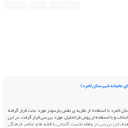
ورود به سامانه
ثبت نام
English
ی عامیانه شهرستان لامرد)
ان لامرد با استفاده از نظریه ی نقش پارسونز مورد بحث قرار گرفته
وع قصه های عامیانه موجود در فرهنگ مردم این شهرستان 60 گپ شو انتخاب و با استفاده از روش فراتحلیل، مورد بررسی قرار گرفت. در این
ی 50 سال مورد استفاده قرار گیرد. هدف این بررسی در وهله نخست، آشنایی با قصّه ها و عناصر فرهنگی