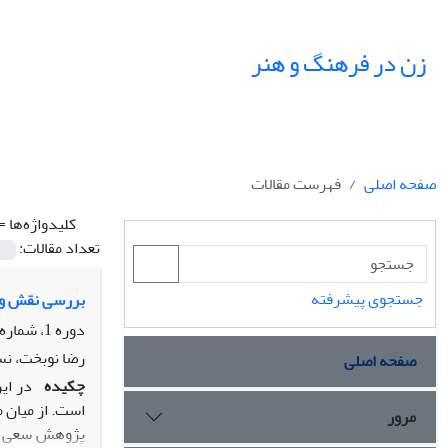
زن در فرهنگ و هنر
صفحه اصلی
فهرست مقالات
کلیدواژه‌ها =
تعداد مقالات:
جستجوی پیشرفته
بررسی نقش و ج
دوره 1، شماره 1، زمستان 1388
رضا نوبخت، ن
صفحه اصلی
چکیده
در ای
مرور