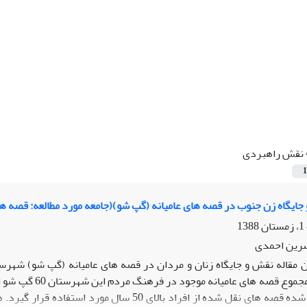
نقش راهبردی
1
ایگاه زن جنوب در قصه های عامیانه (گپ شو)(جامعه مورد مطالعه: قصه ها
سرین احمدی
ن مقاله نقش و جایگاه زنان و مردان در قصه های عامیانه (گپ شو) شهرست
است. از میان مجم
پژوهش سعی شده قصه های نقل شده از افراد بالا