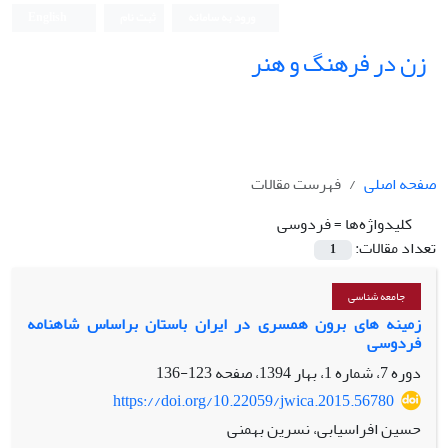
ورود به سامانه
ثبت نام
English
زن در فرهنگ و هنر
صفحه اصلی
فهرست مقالات
کلیدواژه‌ها =
فردوسی
تعداد مقالات:
1
جامعه شناسی
زمینه های برون همسری در ایران باستان براساس شاهنامه
فردوسی
دوره 7، شماره 1، بهار 1394، صفحه
123-136
https://doi.org/10.22059/jwica.2015.56780
حسین افراسیابی، نسرین بهمنی