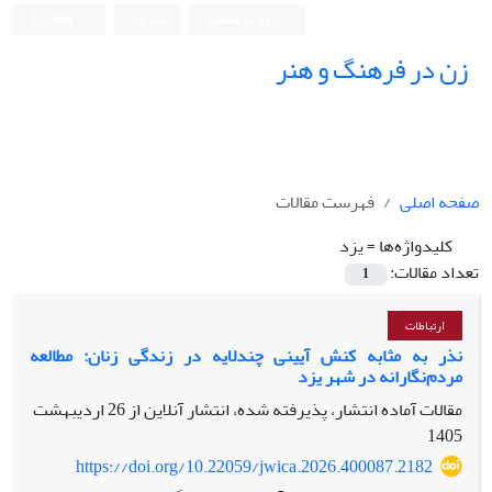
ورود به سامانه
ثبت نام
English
زن در فرهنگ و هنر
صفحه اصلی
فهرست مقالات
کلیدواژه‌ها =
یزد
تعداد مقالات:
1
ارتباطات
نذر به مثابه کنش آیینی چندلایه در زندگی زنان: مطالعه
مردم‌نگارانه در شهر یزد
مقالات آماده انتشار، پذیرفته شده، انتشار آنلاین از
26 اردیبهشت
1405
https://doi.org/10.22059/jwica.2026.400087.2182