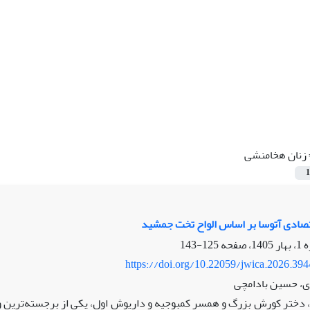
زنان هخامنشی
1
تصادی آتوسا بر اساس الواح تخت جمشید
125-143
https://doi.org/10.22059/jwica.2026.39
، حسین بادامچی
، دختر کورش بزرگ و همسر کمبوجیه و داریوش اول، یکی از برجسته‌ترین و 