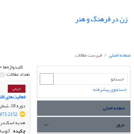
زن در فرهنگ و هنر
صفحه اصلی
فهرست مقالات
کلیدواژه‌ها =
تعداد مقالات:
جستجوی پیشرفته
تاریخی
فعالیت‌های اق
دوره 18، شماره 1، بهار 1405، صفحه
صفحه اصلی
4473.2152
هدیه اسکندری
مرور
چکیده
آتوسا