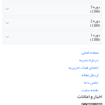
دوره 3
(1390)
دوره 2
(1389)
دوره 1
(1388)
صفحه اصلی
درباره نشریه
اعضای هیات تحریریه
ارسال مقاله
تماس با ما
نقشه سایت
اخبار و اعلانات