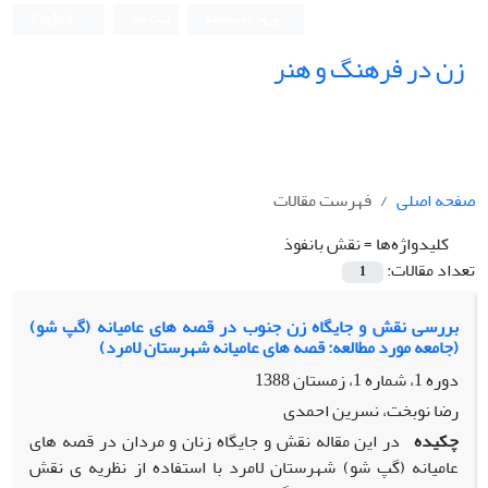
ورود به سامانه
ثبت نام
English
زن در فرهنگ و هنر
صفحه اصلی
فهرست مقالات
کلیدواژه‌ها =
نقش بانفوذ
تعداد مقالات:
1
بررسی نقش و جایگاه زن جنوب در قصه های عامیانه (گپ شو)
(جامعه مورد مطالعه: قصه های عامیانه شهرستان لامرد)
دوره 1، شماره 1، زمستان 1388
رضا نوبخت، نسرین احمدی
چکیده
در این مقاله نقش و جایگاه زنان و مردان در قصه های
عامیانه (گپ شو) شهرستان لامرد با استفاده از نظریه ی نقش