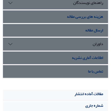
راهنمای نویسندگان
نیاز، در نبرد با سپاه دشمن حاضر می شدند و در بسیاری از موارد،
جنگ را به نفع سپاه خویش تغییر می‌دادند.
هزینه های بررسی مقاله
ارسال مقاله
داوران
اطلاعات آماری نشریه
تماس با ما
مقالات آماده انتشار
شماره جاری