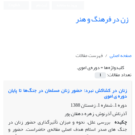
ورود به سامانه
ثبت نام
English
زن در فرهنگ و هنر
صفحه اصلی
فهرست مقالات
کلیدواژه‌ها =
دوره‌ی اموی.
تعداد مقالات:
1
زنان در کشاکش نبرد: حضور زنان مسلمان در جنگ‌ها تا پایان
دوره ی اموی
دوره 1، شماره 1، زمستان 1388
آذرتاش آذرنوش، زهره دهقان پور
چکیده
بررسی علل، نحوه و میزان تأثیر‌گذاری حضور زنان در
جنگ های صدر اسلام هدف اصلی مقاله‌ی حاضر‌است. حضور و