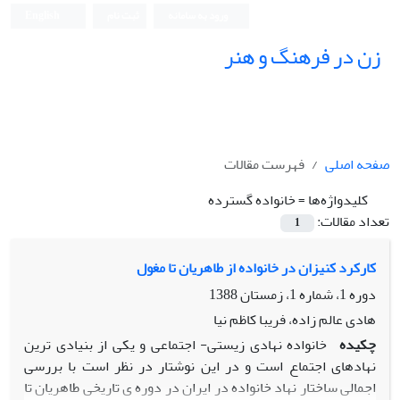
ورود به سامانه
ثبت نام
English
زن در فرهنگ و هنر
صفحه اصلی
فهرست مقالات
کلیدواژه‌ها =
خانواده گسترده
تعداد مقالات:
1
کارکرد کنیزان در خانواده از طاهریان تا مغول
دوره 1، شماره 1، زمستان 1388
هادی عالم زاده، فریبا کاظم نیا
چکیده
خانواده نهادی زیستی- اجتماعی و یکی از بنیادی ترین
نهادهای اجتماع است و در این نوشتار در نظر است با بررسی
اجمالی ساختار نهاد خانواده در ایران در دوره ی تاریخی طاهریان تا