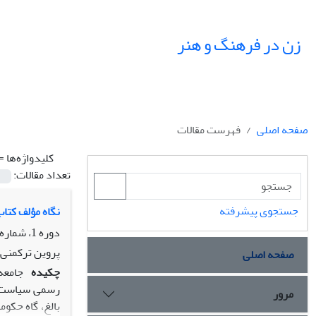
زن در فرهنگ و هنر
صفحه اصلی
فهرست مقالات
کلیدواژه‌ها =
تعداد مقالات:
جستجوی پیشرفته
نگاه مؤلف کتا
دوره 1، شماره 2، زمستان 1388
پروین ترکمنی 
صفحه اصلی
چکیده
جامعه 
رسمی سیاست غا
مرور
بالغ، گاه حکو