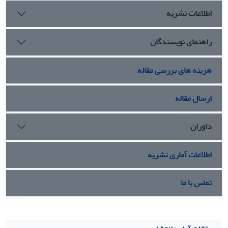
خود را باز می‌یابند و «دیگری» نقش مهمی در شکل‌گیری آن دارد.
اطلاعات نشریه
راهنمای نویسندگان
هزینه های بررسی مقاله
ارسال مقاله
داوران
اطلاعات آماری نشریه
تماس با ما