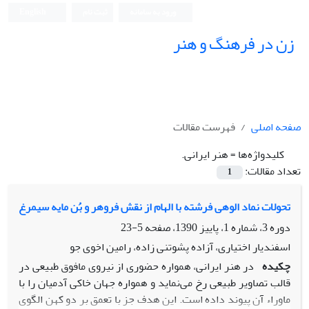
ورود به سامانه
ثبت نام
English
زن در فرهنگ و هنر
صفحه اصلی
فهرست مقالات
کلیدواژه‌ها =
هنر ایرانی.
تعداد مقالات:
1
تحولات نماد الوهی فرشته با الهام از نقش فروهر و بُن مایه سیمرغ
دوره 3، شماره 1، پاییز 1390، صفحه
5-23
اسفندیار اختیاری، آزاده پشوتنی زاده، رامین اخوی جو
چکیده
در هنر ایرانی، همواره حضوری از نیروی مافوق طبیعی در
قالب تصاویر طبیعی رخ می‌نماید و همواره جهان خاکی آدمیان را با
ماوراء آن پیوند داده است. این هدف جز با تعمق بر دو کهن الگوی