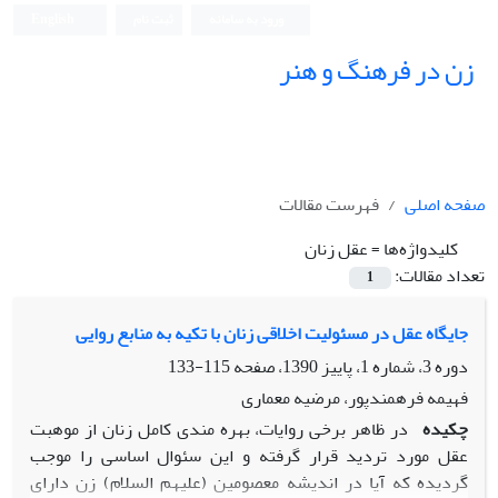
ورود به سامانه
ثبت نام
English
زن در فرهنگ و هنر
صفحه اصلی
فهرست مقالات
کلیدواژه‌ها =
عقل زنان
تعداد مقالات:
1
جایگاه عقل در مسئولیت اخلاقی زنان با تکیه به منابع روایی
دوره 3، شماره 1، پاییز 1390، صفحه
115-133
فهیمه فرهمندپور، مرضیه معماری
چکیده
در ظاهر برخی روایات، بهره مندی کامل زنان از موهبت
عقل مورد تردید قرار گرفته و این سئوال اساسی را موجب
گردیده که آیا در اندیشه معصومین (علیهم السلام) زن دارای