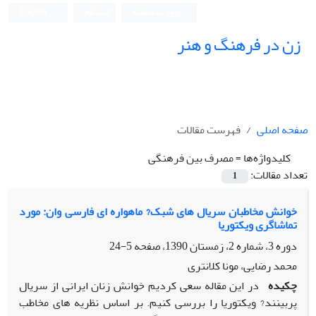
ورود به سامانه
ثبت نام
English
زن در فرهنگ و هنر
صفحه اصلی
فهرست مقالات
کلیدواژه‌ها =
مصرف بین فرهنگی
تعداد مقالات:
1
خوانش مخاطبان سریال های شبک? ماهواره ای فارسی وان: مورد
تماشاگری ویکتوریا
دوره 3، شماره 2، زمستان 1390، صفحه
5-24
محمد رضایی، مونا کلانتری
چکیده
در این مقاله سعی کردیم خوانش زنان ایرانی از سریال
پربینند? ویکتوریا را بررسی کنیم. بر اساس نظریه های مخاطب