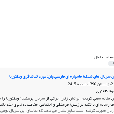
مخاطب فعال
1
 سریال های شبک? ماهواره ای فارسی وان: مورد تماشاگری ویکتوریا
5-24
نا کلانتری
ن مقاله سعی کردیم خوانش زنان ایرانی از سریال پربینند? ویکتوریا ر
رسانه ای با تکیه بر زمین? فرهنگی و اجتماعی، مخاطب به نحوی چندجانب
نفر از زنان صورت گرفته است. نتایج نشان می دهد که تماشای این سریال نو