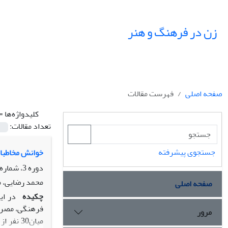
زن در فرهنگ و هنر
صفحه اصلی
فهرست مقالات
کلیدواژه‌ها =
تعداد مقالات:
جستجوی پیشرفته
خوانش مخاطبان
دوره 3، شماره 2، زمستان 1390، صفحه
محمد رضایی، مو
صفحه اصلی
چکیده
در ای
فرهنگی، مصرف 
مرور
میان30 