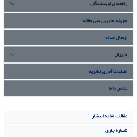
راهنمای نویسندگان
هزینه های بررسی مقاله
ارسال مقاله
داوران
اطلاعات آماری نشریه
تماس با ما
مقالات آماده انتشار
شماره جاری