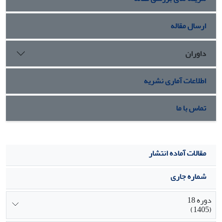
ارسال مقاله
داوران
اطلاعات آماری نشریه
تماس با ما
مقالات آماده انتشار
شماره جاری
دوره 18
(1405)