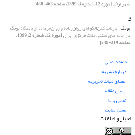
شهر اراک
[دوره 12، شماره 3، 1399، صفحه 463-488]
ی
یونگ
بازتاب کهن‌الگوهای روان‌زنانه و روان‌مردانه از دیدگاه یونگ
در خانه های سنتی فلات مرکزی ایران
[دوره 12، شماره 2، 1399،
صفحه 219-249]
صفحه اصلی
درباره نشریه
اعضای هیات تحریریه
ارسال مقاله
تماس با ما
نقشه سایت
اخبار و اعلانات