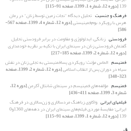
139
[دوره 12، شماره 1، 1399، صفحه 91-115]
فرهنگ و جنسیت
تحلیل دیدگاه "نجات زمین توسط زنان" در رمان
هرس با رویکرد بوم‌فمینیستی
[دوره 12، شماره 4، 1399، صفحه 567-
586]
فرودستی
زنانگی، ایدئولوژی و مقاومت در برابر فرودستی تحلیل
گفتمان فرودستی زنان در سینمای ایران با تکیه بر نظریه خودمداری
[دوره 12، شماره 2، 1399، صفحه 185-217]
فمنیسم
الماس مؤنث: رویکردی پسافمنیستی به تجلی زنان در نقش
سیاه در دوران پس از انقلاب اسلامی
[دوره 12، شماره 2، 1399، صفحه
323-348]
فمنیسم
مؤلفه‌های فمینیسم در سینمای شانتال آکرمن
[دوره 12،
شماره 3، 1399، صفحه 411-436]
فیلم‏های ایرانی
واکاوی زباهنگ مردسالاری و زن‌سالاری در فرهنگ
ایرانی: مقایسۀ موردی فیلم‌های سینمای ایران در دهه‌های 1360و0
139
[دوره 12، شماره 1، 1399، صفحه 91-115]
ق