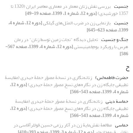
جنسیت
بررسی نقش زنان معمار در معماری معاصر ایران (1320 تا
1357 خورشیدی)
[دوره 12، شماره 1، 1399، صفحه 19-49]
جنسیت
بازنمایی زن در ضرب المثل‌های گیلکی
[دوره 12، شماره 4،
1399، صفحه 623-645]
جنگ و جنسیت
تحلیل دیدگاه "نجات زمین توسط زنان" در رمان
هرس با رویکرد بوم‌فمینیستی
[دوره 12، شماره 4، 1399، صفحه 567-
586]
ح
حضرت فاطمه(س)
زنانه‌نگاری در نسخۀ مصوّر حملۀ حیدری (مقایسۀ
تطبیقی جایگاه زن در نگاره‌های نسخ مصوّر حملۀ حیدری)
[دوره 12،
شماره 4، 1399، صفحه 543-566]
حماسة دینی
زنانه‌نگاری در نسخۀ مصوّر حملۀ حیدری (مقایسۀ
تطبیقی جایگاه زن در نگاره‌های نسخ مصوّر حملۀ حیدری)
[دوره 12،
شماره 4، 1399، صفحه 543-566]
حماسی
مطالعۀ نقش‌مایۀ زن در آثار رزمی حسین قوللرآقاسی در
نقاشی قهوه‌خانه‌ای
[دوره 12، شماره 3، 1399، صفحه 393-410]