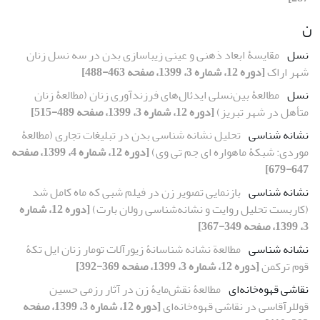
ن
نسل
مقایسۀ ابعاد ذهنی و عینی زیباسازی بدن در سه نسل زنان
شهر اراک
[دوره 12، شماره 3، 1399، صفحه 463-488]
نسل
مطالعۀ بین‌نسلی ایدئال‌های فرزندآوری زنان (مطالعۀ زنان
متأهل در شهر تبریز)
[دوره 12، شماره 3، 1399، صفحه 489-515]
نشانه‏ شناسی
تحلیل نشانه شناسی بدن در تبلیغات تجاری (مطالعۀ
موردی: شبکۀ ماهواره ای جم تی وی)
[دوره 12، شماره 4، 1399، صفحه
647-679]
نشانه شناسی
بازنمایی تصویر زن در فیلم شبی که ماه کامل شد
(کاربست تحلیل روایت و نشانه‌شناسی رولان بارت)
[دوره 12، شماره
3، 1399، صفحه 349-367]
نشانه شناسی
مطالعة نشانه‏ شناسانۀ زیورآلات تومار زنان ایل تکۀ
قوم ترکمن
[دوره 12، شماره 3، 1399، صفحه 369-392]
نقاشی قهوه‌خانه‌ای
مطالعۀ نقش‌مایۀ زن در آثار رزمی حسین
قوللرآقاسی در نقاشی قهوه‌خانه‌ای
[دوره 12، شماره 3، 1399، صفحه