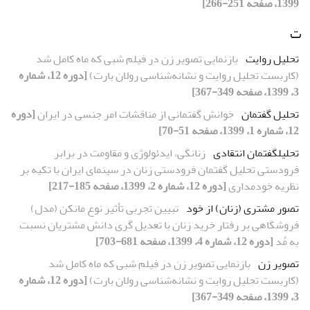
1399، صفحه 251-266]
ت
تحلیل روایت
بازنمایی تصویر زن در فیلم شبی که ماه کامل شد
(کاربست تحلیل روایت و نشانه‌شناسی رولان بارت)
[دوره 12، شماره
3، 1399، صفحه 349-367]
تحلیل گفتمان
خوانش گفتمانی از مناقشات امر جنسی در ایران
[دوره
12، شماره 1، 1399، صفحه 51-70]
تحلیل‏گفتمان انتقادی
زنانگی، ایدئولوژی و مقاومت در برابر
فرودستی تحلیل گفتمان فرودستی زنان در سینمای ایران با تکیه بر
نظریه خودمداری
[دوره 12، شماره 2، 1399، صفحه 185-217]
تصور مشتری (زنان) از خود
تبیین تجربی تأثیر نوع مانکن (مدل)
فروشگاهی بر رفتار خرید زنان با تعدیل‏ گری دانش مشتریان نسبت
به مُد
[دوره 12، شماره 4، 1399، صفحه 681-703]
تصویر زن
بازنمایی تصویر زن در فیلم شبی که ماه کامل شد
(کاربست تحلیل روایت و نشانه‌شناسی رولان بارت)
[دوره 12، شماره
3، 1399، صفحه 349-367]