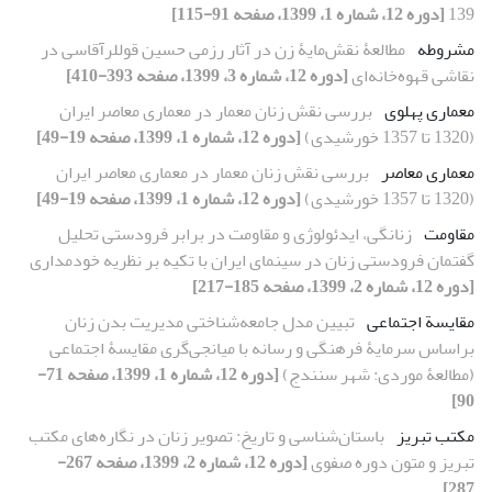
139
[دوره 12، شماره 1، 1399، صفحه 91-115]
مشروطه
مطالعۀ نقش‌مایۀ زن در آثار رزمی حسین قوللرآقاسی در
نقاشی قهوه‌خانه‌ای
[دوره 12، شماره 3، 1399، صفحه 393-410]
معماری پهلوی
بررسی نقش زنان معمار در معماری معاصر ایران
(1320 تا 1357 خورشیدی)
[دوره 12، شماره 1، 1399، صفحه 19-49]
معماری معاصر
بررسی نقش زنان معمار در معماری معاصر ایران
(1320 تا 1357 خورشیدی)
[دوره 12، شماره 1، 1399، صفحه 19-49]
مقاومت
زنانگی، ایدئولوژی و مقاومت در برابر فرودستی تحلیل
گفتمان فرودستی زنان در سینمای ایران با تکیه بر نظریه خودمداری
[دوره 12، شماره 2، 1399، صفحه 185-217]
مقایسة اجتماعی
تبیین مدل جامعه‌شناختی مدیریت بدن زنان
براساس سرمایۀ فرهنگی و رسانه با میانجی‌گری مقایسۀ اجتماعی
(مطالعۀ موردی: شهر سنندج)
[دوره 12، شماره 1، 1399، صفحه 71-
90]
مکتب تبریز
باستان‌شناسی و تاریخ: تصویر زنان در نگاره‌های مکتب
تبریز و متون دوره صفوی
[دوره 12، شماره 2، 1399، صفحه 267-
287]