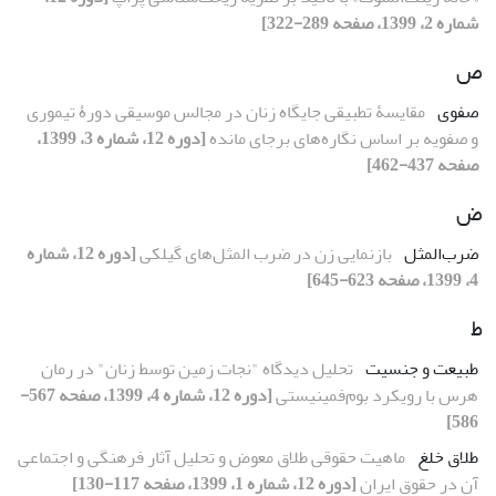
شماره 2، 1399، صفحه 289-322]
ص
صفوی
مقایسۀ تطبیقی جایگاه زنان در مجالس موسیقی دورۀ تیموری
و صفویه بر اساس نگاره‌های برجای مانده
[دوره 12، شماره 3، 1399،
صفحه 437-462]
ض
ضرب‌المثل
بازنمایی زن در ضرب المثل‌های گیلکی
[دوره 12، شماره
4، 1399، صفحه 623-645]
ط
طبیعت و جنسیت
تحلیل دیدگاه "نجات زمین توسط زنان" در رمان
هرس با رویکرد بوم‌فمینیستی
[دوره 12، شماره 4، 1399، صفحه 567-
586]
طلاق خلغ
ماهیت حقوقی طلاق معوض و تحلیل آثار فرهنگی و اجتماعی
آن در حقوق ایران
[دوره 12، شماره 1، 1399، صفحه 117-130]