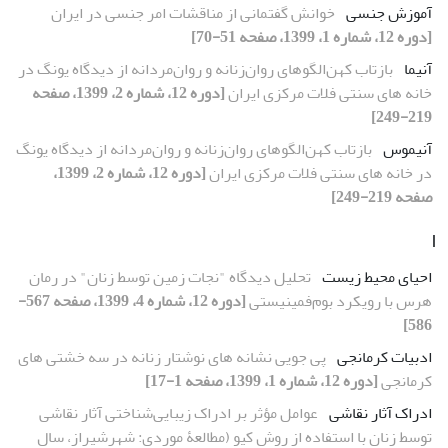
آموزش جنسی
خوانش گفتمانی از مناقشات امر جنسی در ایران
[دوره 12، شماره 1، 1399، صفحه 51-70]
آنیما
بازتاب کهن‌الگوهای روان‌زنانه و روان‌مردانه از دیدگاه یونگ در
خانه های سنتی فلات مرکزی ایران
[دوره 12، شماره 2، 1399، صفحه
219-249]
آنیموس
بازتاب کهن‌الگوهای روان‌زنانه و روان‌مردانه از دیدگاه یونگ
در خانه های سنتی فلات مرکزی ایران
[دوره 12، شماره 2، 1399،
صفحه 219-249]
ا
احیای محیط زیست
تحلیل دیدگاه "نجات زمین توسط زنان" در رمان
هرس با رویکرد بوم‌فمینیستی
[دوره 12، شماره 4، 1399، صفحه 567-
586]
ادبیات کرمانجی
پی‏ جویی نشانه ‏های نوشتار زنانه در سه‏ خشتی‏ های
کرمانجی
[دوره 12، شماره 1، 1399، صفحه 1-17]
ادراک آثار نقاشی
عوامل مؤثر بر ادراک زیبایی‌‌شناختی آثار نقاشی
توسط زنان با استفاده از روش کیو (مطالعۀ موردی: شهرشیراز، سال