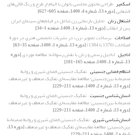
اسکمپر
طراحی مانتوی مجلسی بانوان با الهام از طرح و رنگ قالی‌های
قشقایی
[دوره 13، شماره 4، 1400، صفحه 605-627]
اشتغال زنان
تحلیل بازنمایی زن شاغل در فیلم‌های سینمای ایران
پس از انقلاب
[دوره 13، شماره 1، 1400، صفحه 1-34]
اصلاحات
برساخت تصویر «زن» در نشریات تخصصی هنری در دورۀ
اصلاحات (1376 تا 1384)
[دوره 13، شماره 1، 1400، صفحه 35-63]
اناجیل
اناجیل رسمی و زنان با نقش رسولانه: مطالعة موردی
[دوره
13، شماره 1، 1400، صفحه 165-181]
انتظام فضایی جنسیتی
تفکیک جنسیتی فضای شهری و روابط
صمیمانة بین‌جنسیتی: مطالعة مقایسه‌ای تفکیک منعطف و غیرمنعطف
[دوره 13، شماره 2، 1400، صفحه 211-229]
انسان شناسی جنسیت
تفکیک جنسیتی فضای شهری و روابط
صمیمانة بین‌جنسیتی: مطالعة مقایسه‌ای تفکیک منعطف و غیرمنعطف
[دوره 13، شماره 2، 1400، صفحه 211-229]
انسان شناسی شهری
تفکیک جنسیتی فضای شهری و روابط صمیمانة
بین‌جنسیتی: مطالعة مقایسه‌ای تفکیک منعطف و غیرمنعطف
[دوره 13،
شماره 2، 1400، صفحه 211-229]