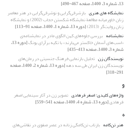
13، شماره 3، 1400، صفحه 467-490]
نمایشگاه‏ های هنری
بازشرقی‌گرایی و نوشرقی‌گرایی در هنر معاصر
زنان خاورمیانه مطالعة نمایشگاه شکستن حجاب (2002) و نمایشگاه
زنان روایت‌گر (2013)
[دوره 13، شماره 1، 1400، صفحه 91-113]
نمایشنامه
بررسی جلوه‌های کهن الگوی مادر در نمایشنامه‌ی
«اسب‌های آسمان خاکستر می‌بارند» با تکیه برآرای یونگ
[دوره 13،
شماره 3، 1400، صفحه 413-435]
نویسندگان زن
تحلیل بازنمایی فرهنگ جنسیتی در رمان‌های
نویسندگان زن ایران طی سه دهه
[دوره 13، شماره 2، 1400، صفحه
291-318]
و
واژه‌های کلیدی: اصغر فرهادی
تصویر زن در آثار سینمایی اصغر
فرهادی
[دوره 13، شماره 4، 1400، صفحه 541-559]
ه
هنر تن‌کامه
بازتاب تن‌کامگی زنانه در عصر صفوی در نقاشی‌های