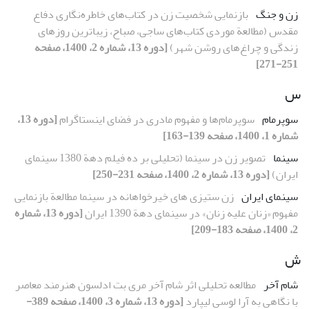
زن و جنگ
بازنمایی شخصیت زن در کتاب‌های خاطره‌نگاری دفاع
‌مقدس (مطالعة موردی کتاب‌های ساجی، صباح، زیباترین روزهای
زندگی و چراغ‌های روشن شهر)
[دوره 13، شماره 2، 1400، صفحه
251-271]
س
سوپرمام
سوپرمام‌ها و مفهوم مادری در فضای اینستاگرام
[دوره 13،
شماره 1، 1400، صفحه 139-163]
سینما
تصویر زن در سینما (تحلیلی بر ده فیلم دهة 1380 سینمای
ایران)
[دوره 13، شماره 2، 1400، صفحه 231-250]
سینمای ایران
زن‏ ستیزی‏ های خیرخواهانه در سینما مطالعة بازنمایی
مفهوم «زنان علیه زنان» در سینمای دهة 1390 ایران
[دوره 13، شماره
2، 1400، صفحه 183-209]
ش
شام آخر
مطالعه تحلیلی اثر شام آخر مری بت ادلسون هنرمند معاصر
با نگاهی به آرا لوسی لیپارد
[دوره 13، شماره 3، 1400، صفحه 389-