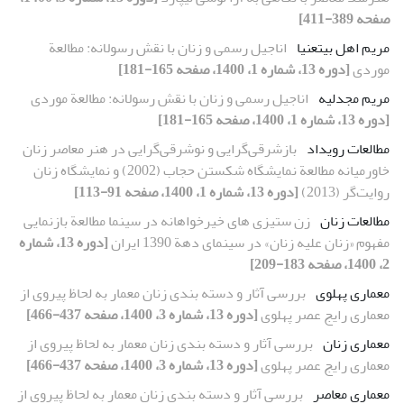
صفحه 389-411]
مریم اهل بیت‏عنیا
اناجیل رسمی و زنان با نقش رسولانه: مطالعة
موردی
[دوره 13، شماره 1، 1400، صفحه 165-181]
مریم مجدلیه
اناجیل رسمی و زنان با نقش رسولانه: مطالعة موردی
[دوره 13، شماره 1، 1400، صفحه 165-181]
مطالعات رویداد
بازشرقی‌گرایی و نوشرقی‌گرایی در هنر معاصر زنان
خاورمیانه مطالعة نمایشگاه شکستن حجاب (2002) و نمایشگاه زنان
روایت‌گر (2013)
[دوره 13، شماره 1، 1400، صفحه 91-113]
مطالعات زنان
زن‏ ستیزی‏ های خیرخواهانه در سینما مطالعة بازنمایی
مفهوم «زنان علیه زنان» در سینمای دهة 1390 ایران
[دوره 13، شماره
2، 1400، صفحه 183-209]
معماری پهلوی
بررسی آثار و دسته بندی زنان معمار به لحاظ پیروی از
معماری رایج عصر پهلوی
[دوره 13، شماره 3، 1400، صفحه 437-466]
معماری زنان
بررسی آثار و دسته بندی زنان معمار به لحاظ پیروی از
معماری رایج عصر پهلوی
[دوره 13، شماره 3، 1400، صفحه 437-466]
معماری معاصر
بررسی آثار و دسته بندی زنان معمار به لحاظ پیروی از