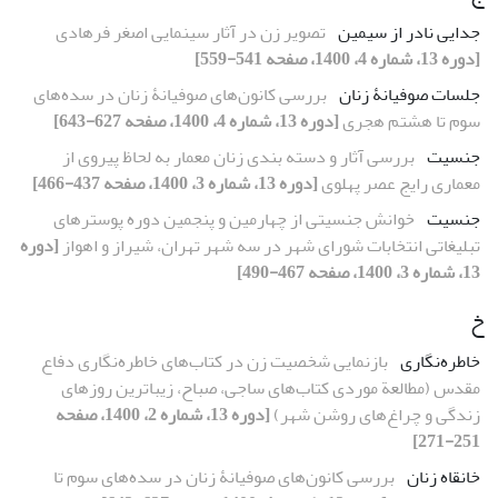
جدایی نادر از سیمین
تصویر زن در آثار سینمایی اصغر فرهادی
[دوره 13، شماره 4، 1400، صفحه 541-559]
جلسات صوفیانۀ‌‌ زنان
بررسی کانون‌‌های صوفیانۀ زنان در سده‌‌های
سوم تا هشتم هجری
[دوره 13، شماره 4، 1400، صفحه 627-643]
جنسیت
بررسی آثار و دسته بندی زنان معمار به لحاظ پیروی از
معماری رایج عصر پهلوی
[دوره 13، شماره 3، 1400، صفحه 437-466]
جنسیت
خوانش جنسیتی از چهارمین و پنجمین دوره پوسترهای
تبلیغاتی انتخابات شورای شهر در سه شهر تهران، شیراز و اهواز
[دوره
13، شماره 3، 1400، صفحه 467-490]
خ
خاطره‌نگاری
بازنمایی شخصیت زن در کتاب‌های خاطره‌نگاری دفاع
‌مقدس (مطالعة موردی کتاب‌های ساجی، صباح، زیباترین روزهای
زندگی و چراغ‌های روشن شهر)
[دوره 13، شماره 2، 1400، صفحه
251-271]
خانقاه زنان
بررسی کانون‌‌های صوفیانۀ زنان در سده‌‌های سوم تا