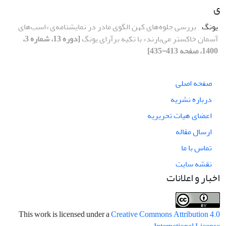
ی
یونگ
بررسی جلوه‌های کهن الگوی مادر در نمایشنامه‌ی «اسب‌های
آسمان خاکستر می‌بارند» با تکیه برآرای یونگ
[دوره 13، شماره 3،
1400، صفحه 413-435]
صفحه اصلی
درباره نشریه
اعضای هیات تحریریه
ارسال مقاله
تماس با ما
نقشه سایت
اخبار و اعلانات
This work is licensed under a
Creative Commons Attribution 4.0