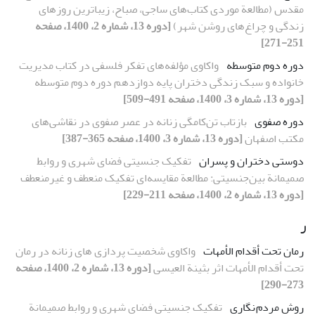
‌مقدس (مطالعة موردی کتاب‌های ساجی، صباح، زیباترین روزهای
زندگی و چراغ‌های روشن شهر)
[دوره 13، شماره 2، 1400، صفحه
251-271]
دوره دوم متوسطه
واکاوی مؤلفه‌های تفکر فلسفی در کتاب مدیریت
خانواده و سبک زندگی دختران پایه دوازدهم دوره دوم متوسطه
[دوره 13، شماره 3، 1400، صفحه 491-509]
دوره صفوی
بازتاب تن‌کامگی زنانه در عصر صفوی در نقاشی‌های
مکتب اصفهان
[دوره 13، شماره 3، 1400، صفحه 365-387]
دوستی دختران و پسران
تفکیک جنسیتی فضای شهری و روابط
صمیمانة بین‌جنسیتی: مطالعة مقایسه‌ای تفکیک منعطف و غیرمنعطف
[دوره 13، شماره 2، 1400، صفحه 211-229]
ر
رمان تحت أقدام الأمهات
واکاوی شخصیت‏ پردازی‏ های زنانه در رمان
تحت أقدام الأمهات اثر بثینة ‌العیسی
[دوره 13، شماره 2، 1400، صفحه
273-290]
روش مردم نگاری
تفکیک جنسیتی فضای شهری و روابط صمیمانة