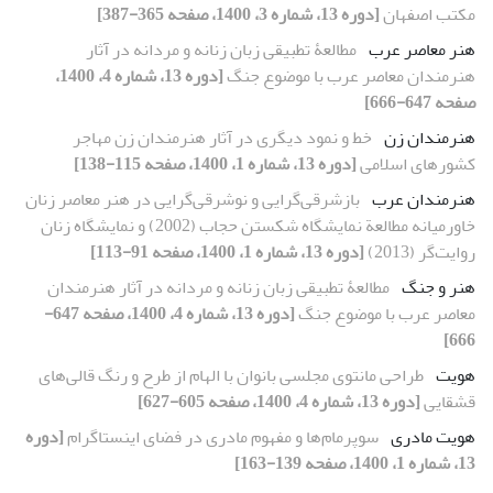
مکتب اصفهان
[دوره 13، شماره 3، 1400، صفحه 365-387]
هنر معاصر عرب
مطالعۀ تطبیقی زبان زنانه و مردانه در آثار
هنرمندان معاصر عرب با موضوع جنگ
[دوره 13، شماره 4، 1400،
صفحه 647-666]
هنرمندان زن
خط و نمود دیگری در آثار هنرمندان زن مهاجر
کشورهای اسلامی
[دوره 13، شماره 1، 1400، صفحه 115-138]
هنرمندان عرب
بازشرقی‌گرایی و نوشرقی‌گرایی در هنر معاصر زنان
خاورمیانه مطالعة نمایشگاه شکستن حجاب (2002) و نمایشگاه زنان
روایت‌گر (2013)
[دوره 13، شماره 1، 1400، صفحه 91-113]
هنر و جنگ
مطالعۀ تطبیقی زبان زنانه و مردانه در آثار هنرمندان
معاصر عرب با موضوع جنگ
[دوره 13، شماره 4، 1400، صفحه 647-
666]
هویت
طراحی مانتوی مجلسی بانوان با الهام از طرح و رنگ قالی‌های
قشقایی
[دوره 13، شماره 4، 1400، صفحه 605-627]
هویت مادری
سوپرمام‌ها و مفهوم مادری در فضای اینستاگرام
[دوره
13، شماره 1، 1400، صفحه 139-163]