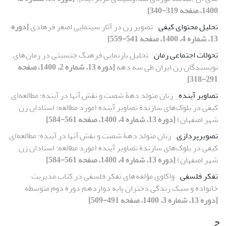
1400، صفحه 319-340]
تحلیل محتوای کیفی
تصویر زن در آثار سینمایی اصغر فرهادی
[دوره
13، شماره 4، 1400، صفحه 541-559]
تحولات اجتماعی رمان
تحلیل بازنمایی فرهنگ جنسیتی در رمان‌های
نویسندگان زن ایران طی سه دهه
[دوره 13، شماره 2، 1400، صفحه
291-318]
تصاویر آینده
زنان متولد دهۀ شصت و نقش آنها در آینده؛ مطالعه‌ای
کیفی در بلوک‌های سازندة تصاویر آینده (مورد مطالعه: استادان زن
شهر اصفهان)
[دوره 13، شماره 4، 1400، صفحه 561-584]
تصویرپردازی
زنان متولد دهۀ شصت و نقش آنها در آینده؛ مطالعه‌ای
کیفی در بلوک‌های سازندة تصاویر آینده (مورد مطالعه: استادان زن
شهر اصفهان)
[دوره 13، شماره 4، 1400، صفحه 561-584]
تفکر فلسفی
واکاوی مؤلفه‌های تفکر فلسفی در کتاب مدیریت
خانواده و سبک زندگی دختران پایه دوازدهم دوره دوم متوسطه
[دوره 13، شماره 3، 1400، صفحه 491-509]
ج