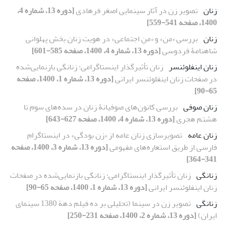
زنان
تصویر زن در آثار سینمایی اصغر فرهادی
[دوره 13، شماره 4،
1400، صفحه 541-559]
زنان
بررسی «من» و «منِ اجتماعی» در هویت زنان بخش پهلوانی
شاهنامۀ فردوسی
[دوره 13، شماره 4، 1400، صفحه 585-601]
زنان اینفلوئنسر
زنان تأثیرگذار اینستاگرامی؛ زنانگی بازنمایی‌شده
در صفحات زنان اینفلوئنسر ایرانی
[دوره 13، شماره 1، 1400، صفحه
65-90]
زنان صوفی
بررسی کانون‌‌های صوفیانۀ زنان در سده‌‌های سوم تا
هشتم هجری
[دوره 13، شماره 4، 1400، صفحه 627-643]
زنان عامه
تصویرسازی زنان عامه از «زن بودگی» در اینستاگرام
فارسی از طریق استعاره‌های مفهومی
[دوره 13، شماره 3، 1400، صفحه
341-364]
زنانگی
زنان تأثیرگذار اینستاگرامی؛ زنانگی بازنمایی‌شده در صفحات
زنان اینفلوئنسر ایرانی
[دوره 13، شماره 1، 1400، صفحه 65-90]
زنانگی
تصویر زن در سینما (تحلیلی بر ده فیلم دهة 1380 سینمای
ایران)
[دوره 13، شماره 2، 1400، صفحه 231-250]