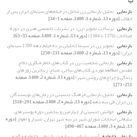
ب
بازنمایی
تحلیل بازنمایی زن شاغل در فیلم‌های سینمای ایران پس از
انقلاب
[دوره 13، شماره 1، 1400، صفحه 1-34]
بازنمایی
برساخت تصویر «زن» در نشریات تخصصی هنری در دورۀ
اصلاحات (1376 تا 1384)
[دوره 13، شماره 1، 1400، صفحه 35-63]
بازنمایی
تصویر زن در سینما (تحلیلی بر ده فیلم دهة 1380 سینمای
ایران)
[دوره 13، شماره 2، 1400، صفحه 231-250]
بازنمایی
بازنمایی شخصیت زن در کتاب‌های خاطره‌نگاری دفاع
‌مقدس (مطالعة موردی کتاب‌های ساجی، صباح، زیباترین روزهای
زندگی و چراغ‌های روشن شهر)
[دوره 13، شماره 2، 1400، صفحه
251-271]
بازنمایی
تحلیل بازنمایی فرهنگ جنسیتی در رمان‌های نویسندگان
زن ایران طی سه دهه
[دوره 13، شماره 2، 1400، صفحه 291-318]
بازنمایی
خوانش جنسیتی از چهارمین و پنجمین دوره پوسترهای
تبلیغاتی انتخابات شورای شهر در سه شهر تهران، شیراز و اهواز
[دوره
13، شماره 3، 1400، صفحه 467-490]
بازنمایی خانواده
آسیب‏ شناسی رسانه در بازنمایی خانواده و گونه