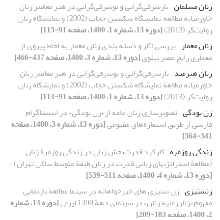
زنان مسلمان
بازشرقی‌گرایی و نوشرقی‌گرایی در هنر معاصر زنان
خاورمیانه مطالعة نمایشگاه شکستن حجاب (2002) و نمایشگاه زنان
روایت‌گر (2013)
[دوره 13، شماره 1، 1400، صفحه 91-113]
زنان معمار
بررسی آثار و دسته بندی زنان معمار به لحاظ پیروی از
معماری رایج عصر پهلوی
[دوره 13، شماره 3، 1400، صفحه 437-466]
زنان هنرمند
بازشرقی‌گرایی و نوشرقی‌گرایی در هنر معاصر زنان
خاورمیانه مطالعة نمایشگاه شکستن حجاب (2002) و نمایشگاه زنان
روایت‌گر (2013)
[دوره 13، شماره 1، 1400، صفحه 91-113]
زن بودگی
تصویرسازی زنان عامه از «زن بودگی» در اینستاگرام
فارسی از طریق استعاره‌های مفهومی
[دوره 13، شماره 3، 1400، صفحه
341-364]
زندگی روزمره
کارکرد قدرت‌بخش زبان در زندگی روزمرۀ زنان
(مطالعۀ استراتژی‏های زبانی قدرت در زنان طبقۀ متوسط ساکن تهران)
[دوره 13، شماره 4، 1400، صفحه 511-539]
زن‏ستیزی
زن‏ ستیزی‏ های خیرخواهانه در سینما مطالعة بازنمایی
مفهوم «زنان علیه زنان» در سینمای دهة 1390 ایران
[دوره 13، شماره
2، 1400، صفحه 183-209]