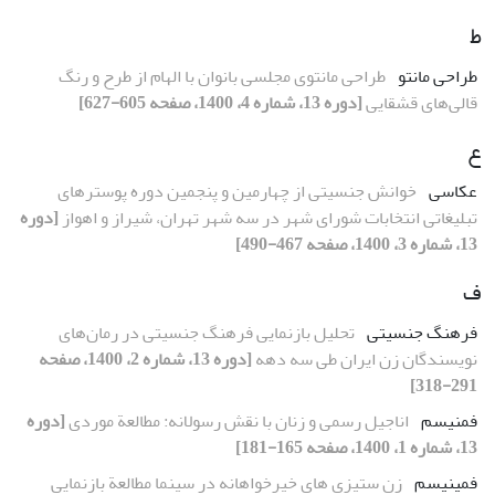
ط
طراحی مانتو
طراحی مانتوی مجلسی بانوان با الهام از طرح و رنگ
قالی‌های قشقایی
[دوره 13، شماره 4، 1400، صفحه 605-627]
ع
عکاسی
خوانش جنسیتی از چهارمین و پنجمین دوره پوسترهای
تبلیغاتی انتخابات شورای شهر در سه شهر تهران، شیراز و اهواز
[دوره
13، شماره 3، 1400، صفحه 467-490]
ف
فرهنگ جنسیتی
تحلیل بازنمایی فرهنگ جنسیتی در رمان‌های
نویسندگان زن ایران طی سه دهه
[دوره 13، شماره 2، 1400، صفحه
291-318]
فمنیسم
اناجیل رسمی و زنان با نقش رسولانه: مطالعة موردی
[دوره
13، شماره 1، 1400، صفحه 165-181]
فمینیسم
زن‏ ستیزی‏ های خیرخواهانه در سینما مطالعة بازنمایی