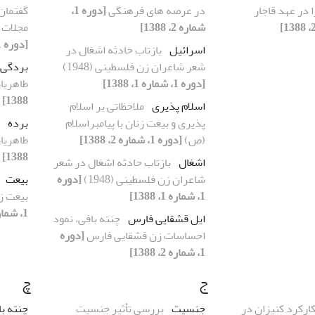
در عهد قاجار
در عرصه های فرهنگی
[دوره 1،
گفتمان 
شماره 2، 1388]
مجلات 
[دوره 1، شماره 1، 1388]
اسرائیل
بازتاب حادثه اشغال در
شعر شاعران زن فلسطینی (1948)
بردگی
[دوره 1، شماره 1، 1388]
طاهریا
1388]
اسلام پذیری
ملاحظاتی بر اسلام
پذیری و بیعت زنان با پیامبراسلام
برده
(ص)
[دوره 1، شماره 2، 1388]
طاهریا
1388]
اشغال
بازتاب حادثه اشغال در شعر
شاعران زن فلسطینی (1948)
[دوره
بیعت
1، شماره 1، 1388]
بیعت زن
1، شماره 2، 1388]
ایل قشقایی فارس
چنته بافی، نمود
احساسات زن قشقایی فارس
[دوره
1، شماره 2، 1388]
ج
چ
ارکرد کنیزان در
جنسیت
بررسی تأثیر جنسیت
چنته ب