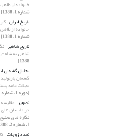
خانواده از طاهری
شماره 1، 1388]
تاریخ ایران
کار
خانواده از طاهری
شماره 1، 1388]
تاریخ شاهی
نگا
شاهی به شاه -
1388]
تحلیل گفتمان ان
گفتمان بازتولید
مجلات عامه پسند
[دوره 1، شماره 1، 1388]
تصویر
مقایسه 
در داستان های 
نگاره های صنیع
1، شماره 2، 1388]
تعدد زوجات
کا