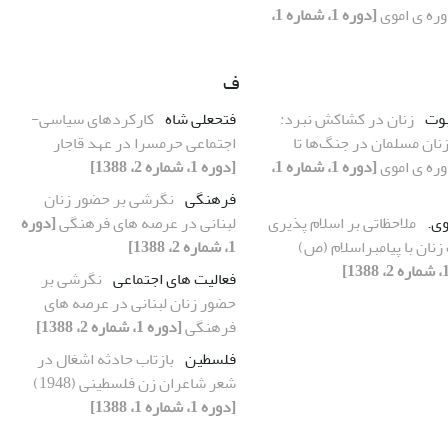
وره ی اموی
[دوره 1، شماره 1،
ف
وت
زنان در کشاکش نبرد:
فتحعلی شاه
کارکردهای سیاسی-
نان مسلمان در جنگ‌ها تا
اجتماعی حرمسرا در عهد قاجار
وره ی اموی
[دوره 1، شماره 1،
[دوره 1، شماره 2، 1388]
فرهنگی
نگرشی بر حضور زنان
وی.
ملاحظاتی بر اسلام پذیری
لبنانی در عرصه های فرهنگی
[دوره
زنان با پیامبراسلام (ص)
1، شماره 2، 1388]
فعالیت های اجتماعی
نگرشی بر
حضور زنان لبنانی در عرصه های
فرهنگی
[دوره 1، شماره 2، 1388]
فلسطین
بازتاب حادثه اشغال در
شعر شاعران زن فلسطینی (1948)
[دوره 1، شماره 1، 1388]