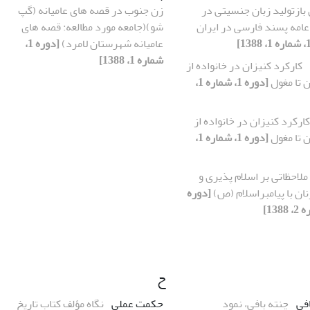
بازتولید زبان جنسیتی در
زن جنوب در قصه های عامیانه (گپ
عامه پسند فارسی در ایران
شو)(جامعه مورد مطالعه: قصه های
عامیانه شهرستان لامرد)
[دوره 1،
شماره 1، 1388]
کارکرد کنیزان در خانواده از
ن تا مغول
[دوره 1، شماره 1،
کارکرد کنیزان در خانواده از
ن تا مغول
[دوره 1، شماره 1،
ملاحظاتی بر اسلام پذیری و
ان با پیامبراسلام (ص)
[دوره
ح
افی
چنته بافی، نمود
حکمت عملی
نگاه مؤلف کتاب تاریخ