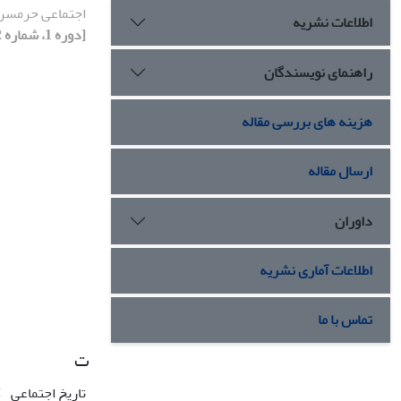
اجتماعی حرمسرا 
اطلاعات نشریه
[دوره 1، شماره 2، 1388]
راهنمای نویسندگان
هزینه های بررسی مقاله
ارسال مقاله
داوران
اطلاعات آماری نشریه
تماس با ما
ت
تاریخ اجتماعی
ک