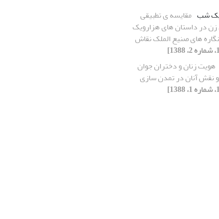
یک شب
مقایسه ی تطبیقی
زن در داستان های هزارویک
گاره های صنیع الملک نقاش
هویت زنان و دختران جوان
 و نقش آنان در تمدن سازی