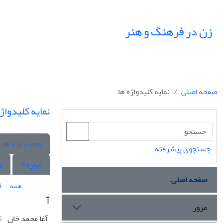
زن در فرهنگ و هنر
صفحه اصلی
نمایه کلیدواژه ها
نمایه کلیدواژه
همه دوره ها
جستجوی پیشرفته
دوره 8
د
صفحه اصلی
همه
آ
آ
مرور
آغا محمد خان
ک