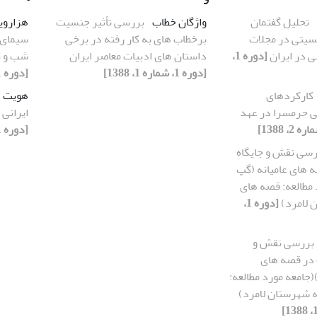
تحلیل گفتمان
واژگان خطاب
بررسی تأثیر جنسیت
هزارو
نسیتی در مجلات
برخطاب های به کار رفته در برخی
سیمای 
ی در ایران
[دوره 1،
داستان های ادبیات معاصر ایران
شب و ن
[دوره 1، شماره 1، 1388]
[دوره 1، شماره 2، 1388]
کارکردهای
هویت
 حرمسرا در عهد
ایرانی
[دوره 1، شماره 1، 1388]
رسی نقش و جایگاه
 های عامیانه (گپ
مطالعه: قصه های
 لامرد)
[دوره 1،
بررسی نقش و
 در قصه های
(جامعه مورد مطالعه:
ه شهرستان لامرد)