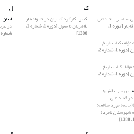
ک
ل
ی سیاسی- اجتماعی
کنیز
کارکرد کنیزان در خانواده از
لبنان
قاجار
[دوره 1،
طاهریان تا مغول
[دوره 1، شماره 1،
در عرص
1388]
شماره 2، 1388]
 مؤلف کتاب تاریخ
زن
[دوره 1، شماره 2،
 مؤلف کتاب تاریخ
زن
[دوره 1، شماره 2،
ه
بررسی نقش و
 در قصه های
(جامعه مورد مطالعه:
ه شهرستان لامرد)
و
ه