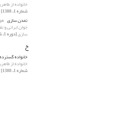
خانواده از طاهری
شماره 1، 1388]
تمدن سازی
هو
جوان ایرانی و ن
سازی
[دوره 1، شماره 1، 1388]
خ
خانواده گسترده
خانواده از طاهری
شماره 1، 1388]