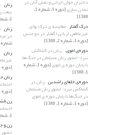
دختران جوان ایرانی و نقش آنان در
زنان
م
تمدن سازی
[دوره 1، شماره 1،
بیعت زن
1388]
1، شماره 2، 1388]
درک گفتار
مقایسه ی درک نوای
زنان
ن
غیرعاطفی (زبانی) گفتار در دو جنس
در عرص
[دوره 1، شماره 2، 1388]
شماره 2، 1388]
دوره‌ی اموی.
زنان در کشاکش
زنان.
نبرد: حضور زنان مسلمان در جنگ‌ها
غیرعاط
تا پایان دوره ی اموی
[دوره 1، شماره
[دوره 1، شماره 2، 1388]
1، 1388]
زنان ح
دوره‌ی خلفای راشدین
زنان در
اجتماع
کشاکش نبرد: حضور زنان مسلمان
[دوره 1، شماره 2، 1388]
در جنگ‌ها تا پایان دوره ی اموی
زن قشق
[دوره 1، شماره 1، 1388]
احساسا
1، شماره 2، 1388]
زن و ج
حضور ز