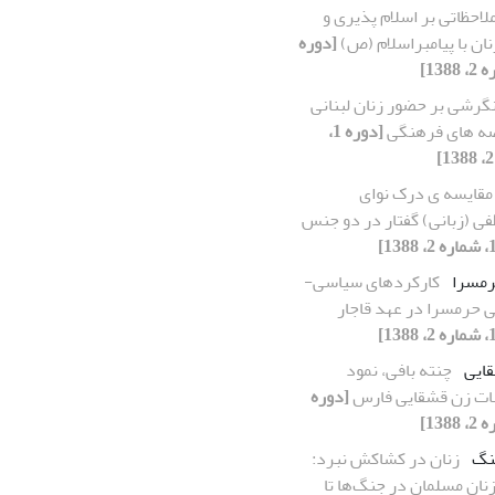
لاحظاتی بر اسلام پذیری و
ان با پیامبراسلام (ص)
[دوره
گرشی بر حضور زنان لبنانی
ه های فرهنگی
[دوره 1،
مقایسه ی درک نوای
فی (زبانی) گفتار در دو جنس
رمسرا
کارکردهای سیاسی-
ی حرمسرا در عهد قاجار
ایی
چنته بافی، نمود
ت زن قشقایی فارس
[دوره
نگ
زنان در کشاکش نبرد:
نان مسلمان در جنگ‌ها تا