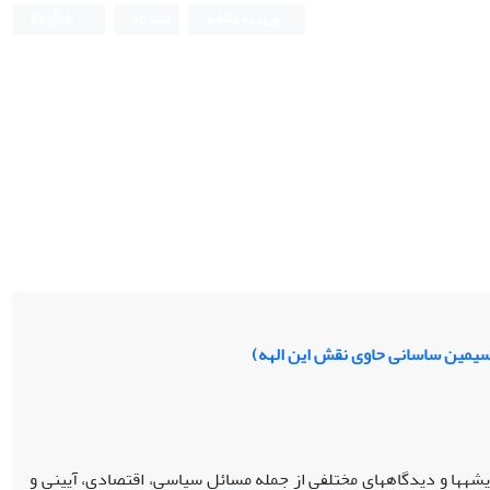
ورود به سامانه
ثبت نام
English
و سیمین ساسانی حاوی نقش این الهه)
یشه‏ها و دیدگاه‏های مختلفی از جمله مسائل سیاسی، اقتصادی، آیینی و