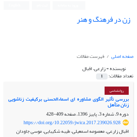
ورود به سامانه
ثبت نام
English
زن در فرهنگ و هنر
صفحه اصلی
فهرست مقالات
نویسنده =
زارعی، اقبال
تعداد مقالات:
1
روانشناسی
بررسی تأثیر الگوی مشاوره ‏ای اسماء‌الحسنی برکیفیت زناشویی
زنان متأهل
دوره 9، شماره 3، پاییز 1396، صفحه
409-428
https://doi.org/10.22059/jwica.2017.239026.928
اقبال زارعی، معصومه اسمعیلی، طیبه شکیبایی، موسی جاودان