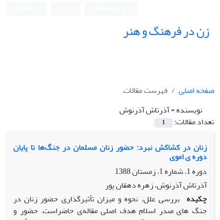
ورود به سامانه
ثبت نام
English
زن در فرهنگ و هنر
صفحه اصلی
فهرست مقالات
نویسنده =
آذرتاش آذرنوش
تعداد مقالات:
1
زنان در کشاکش نبرد: حضور زنان مسلمان در جنگ‌ها تا پایان
دوره ی اموی
دوره 1، شماره 1، زمستان 1388
آذرتاش آذرنوش، زهره دهقان پور
چکیده
بررسی علل، نحوه و میزان تأثیر‌گذاری حضور زنان در
جنگ های صدر اسلام هدف اصلی مقاله‌ی حاضر‌است. حضور و