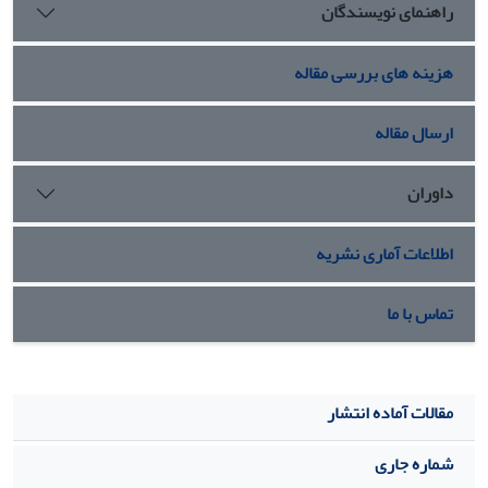
راهنمای نویسندگان
نیاز، در نبرد با سپاه دشمن حاضر می شدند و در بسیاری از موارد،
جنگ را به نفع سپاه خویش تغییر می‌دادند.
هزینه های بررسی مقاله
ارسال مقاله
داوران
اطلاعات آماری نشریه
تماس با ما
مقالات آماده انتشار
شماره جاری