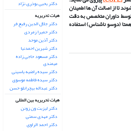
دکتر یحیی بوذری نژاد
ند تا از اصالت آن ها اطمینان
 توسط داوران متخصص به دقت
هیات تحریریه
 همتا (دوسو ناشناس) استفاده
دکتر جلال الدین رفیع فر
دکتر حمیرا زمردی
دکتر آذین موحد
دکتر شیرین احمدنیا
دکتر مسعود حاجی زاده
میمندی
دکتر سیده راضیه یاسینی
دکتر سیده فاطمه موسوی
دکتر عبداله بیچرانلو حسن
هیات تحریریه بین المللی
دکتر لیزبت ون زونن
دکتر مهدی سمتی
دکتر احمد الراوی