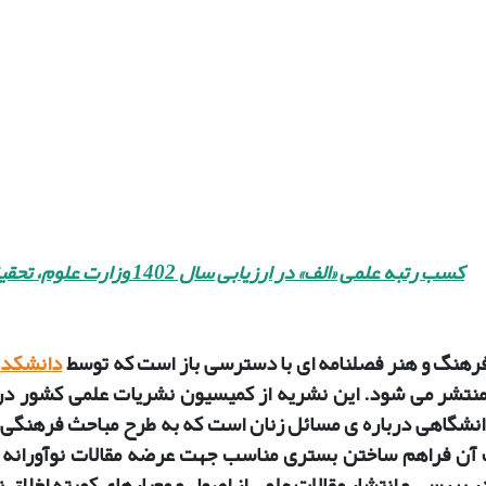
کسب رتبه علمی «الف» در ارزیابی سال 1402
وزارت علوم، تحقی
رهنگ و هنر فصلنامه ای با دسترسی باز است که توسط
دانشکده 
ز سال ۱۳۸۸ منتشر می شود. این نشریه از کمیسیون نشریات علمی کشور
انشگاهی درباره ی مسائل زنان است که به طرح مباحث فرهنگی 
 آن فراهم ساختن بستری مناسب جهت عرضه مقالات نوآورانه د
ر بررسی و انتشار مقالات علمی از اصول و معیارهای کمیته اخلاق 