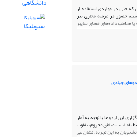
دانشگاهی
 که حتی در مواردی استفاده از
 است، حضور در عرصه مجازی نیز
و یا مخاطب داده‌های فضای سایبر
سیویلیکا
 حسنه نقش بزه‌کار و یا بزه‌دیده
 در رسانه اجتماعی اینستاگرام
اختیار کاربران این بستر قرار
ربران دریافته می‌شود که گاهی
د را نشان می‌دهند اما به نظر
ازدارندگی لازم را در این بستر
جرای مجازات در خصوص آن ضرورت
ردوهای جهادی
ری این اردوها با توجه به آمار
یط نامناسب مناطق محروم، تفاوت
نشجویان به این تجربه، نشان می