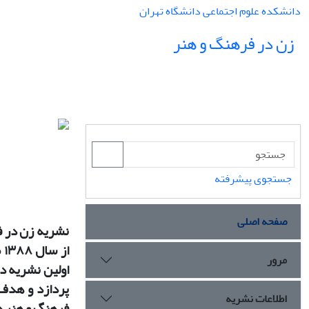
دانشکده علوم اجتماعی دانشگاه تهران
زن در فرهنگ و هنر
جستجوی پیشرفته
صفحه اصلی
نشریه زن در ف
ا
مرور
اولین نشریه د
پردازد و هدف
اطلاعات نشریه
فرهنگ و هنر
د