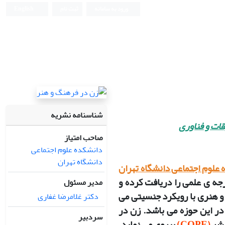
ورود به سامانه
ثبت نام
English
شناسنامه نشریه
قات و فناوری
صاحب امتیاز
دانشکده علوم اجتماعی
دانشگاه تهران
علوم اجتماعی دانشگاه تهران
 درجه ی علمی را دریافت کرده و
مدیر مسئول
و هنری با رویکرد جنسیتی می
دکتر غلامرضا غفاری
ر این حوزه می باشد. زن در
سردبیر
نشر
(COPE)
پیروی می ­نماید.