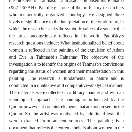
the directive of Tahmasb, Tahmasabi composed his Falnama
(962-967AH). Panofsky is one of the art history researchers
who methodically organized iconology. He assigned three
levels of significance to the interpretation of the work of art, in
which the researcher seeks th​e symbolic values of a society that
the artist unconsciously reflects in his work. Panofsky’s
research questions include: What institutionalized belief about
women is reflected in the painting of the expulsion of Adam
and Eve in Tahmasbi’s Falnama? The objective of the
investigation is to identify the origins of Tahmasb’s convictions
regarding the status of women and their manifestation in this
painting. The research is fundamental in nature and is
conducted in a qualitative and comparative-analytical manner.
The materials were collected in a library manner and with an
iconological approach. The painting is influenced by the
Qur’an; however, it contains elements that are not present in the
Qur’an. So, the artist was motivated by additional texts that
were extracted from ancient sources. The painting is a
document that reflects the extreme beliefs about women in the