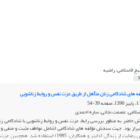
خ الاسلامی، راضیه
1
ه های شادکامی زنان متأهل از طریق عزت نفس و روابط زناشویی
39-54
سلامی، عصمت نجاتی، ساره احمدی
از بود. جهت سنجش مؤلفه های شادکامی (شامل عواطف مثبت و منفی و رض