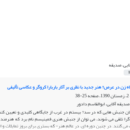
ایی، صدیقه
1
ه زن در عرص? هنر جدید با نظری بر آثار باربارا کروگر و عکاسی تألیفی
25-38
 صدیقه آقایی، ابوالقاسم دادور
ان جنبش هایی که در سد? بیستم در غرب از جایگاهی کلیدی و تعیین کنن
را تلقی می شوند، می توان از جنبش هنری فمینیسم نام برد که هنرمندانِ
 کنند. در چنین دوره ای، در عالم هنر- که بستری برای بروز تمایلات و ا