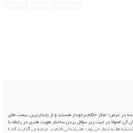
ورود به سامانه
ثبت نام
English
ده در عرص? تفکر حاکم برخودار هستند و از پایدارترین نهضت های
 آن، اصولاً در جهت زیر سؤال بردن ساختار هویت هنری در رابطه با
ندیشه ها به شمار می رود- هنرمندانی قدم در عرصه می گذارند که با