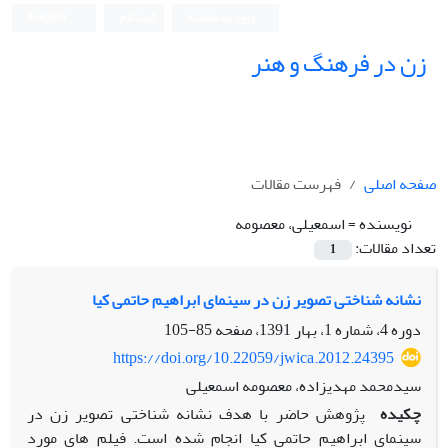
ورود به سامانه
ثبت نام
English
زن در فرهنگ و هنر
صفحه اصلی
فهرست مقالات
نویسنده =
اسمعیلی، معصومه
تعداد مقالات:
1
نشانه شناختی تصویر زن در سینمای ابراهیم حاتمی کیا
دوره 4، شماره 1، بهار 1391، صفحه
85-105
https://doi.org/10.22059/jwica.2012.24395
سیدمحمد مهدیزاده، معصومه اسمعیلی
چکیده
پژوهش حاضر با هدف نشانه شناختی تصویر زن در
سینمای ابراهیم حاتمی کیا انجام شده است. فیلم های مورد