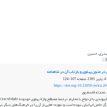
دری، حسین
1
در متـون پهـلوی و بازتـاب آن در شاهنامه
107-124
https://doi.org/10.22059/jwica.2
محدثه قاسم پور
خوی
 خاص ایرانیان نبوده‌ است و نمونه-هایی از آن را در فرهنگ‌های دیگر نیز 