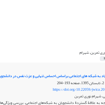
ری ثمرین، شهرام
1
اد به شبکه های اجتماعی براساس احساس تنهایی و عزت نفس در دانشجوی
193-204
https://doi.org/10.22059/jwica.2
ی، شهرام نوری ثمرین
جه به علاقۀ گستردۀ دانشجویان به شبکه‌های اجتماعی، بررسی ویژگی‌های