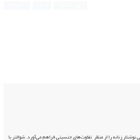
ورود به سامانه
ثبت نام
English
شتار زنانه را از منظر تفاوت‌های جنسیتی فراهم می‌آورد. شوالتر با