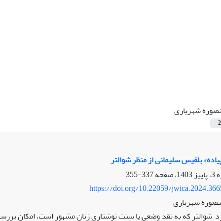
صوره شهریاری
2
یاده» بلقیس سلیمانی از منظر شوالتر
337-355
https://doi.org/10.22059/jwica.2024.36
نصوره شهریاری
 شوالتر که به نقد وضعی یا سنت نوشتاری زنان مشهور است، امکان بررسی نو