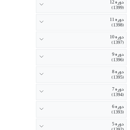
دوره 12
(1399)
دوره 11
(1398)
دوره 10
(1397)
دوره 9
(1396)
دوره 8
(1395)
دوره 7
(1394)
دوره 6
(1393)
دوره 5
(1392)