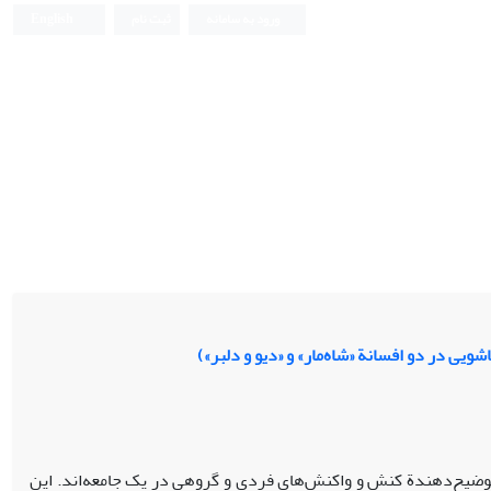
ورود به سامانه
ثبت نام
English
ویی در دو افسانة «شاه‌مار» و «دیو و دلبر»)
و توضیح‌دهندة کنش و واکنش‌های فردی و گروهی در یک جامعه‌اند. این