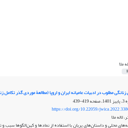
له ملا
1
نانگی مطلوب در ادبیات عامیانه ایران و اروپا (مطالعة موردی گذر تکامل زناش
419-439
https://doi.org/10.22059/jwica.2022.33
، لاله ملا
ه‌های محلی و داستان‌های پریان با استفاده از نماد‌ها و کهن‌الگوها سبب 