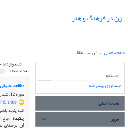
زن در فرهنگ و هنر
صفحه اصلی
فهرست مقالات
کلیدواژه‌ها =
تعداد مقالات:
جستجوی پیشرفته
مطالعه تطبیقی 
دوره 12، شماره 2، تابستان 1399، صفحه
8745.1409
صفحه اصلی
الهه پنجه باشی
چکیده
«باغ ا
مرور
آن، بر‌مبنای