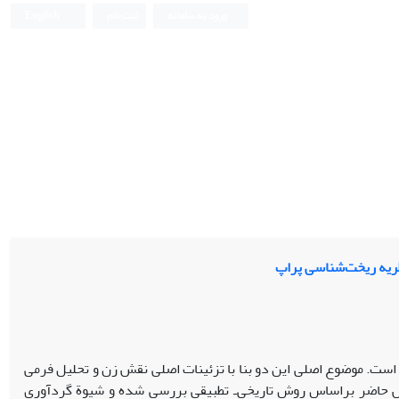
ورود به سامانه
ثبت نام
English
 نظریه ریخت‌شناسی پراپ
ار است. موضوع اصلی این دو بنا با تزئینات اصلی نقش زن و تحلیل فرمی
ش حاضر براساس روش تاریخی‌ـ تطبیقی بررسی شده و شیوة گردآوری