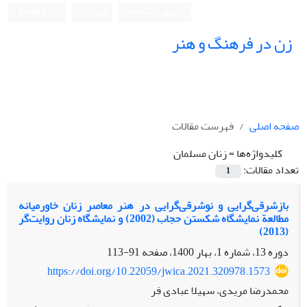
ورود به سامانه
ثبت نام
English
زن در فرهنگ و هنر
صفحه اصلی
فهرست مقالات
کلیدواژه‌ها =
زنان مسلمان
تعداد مقالات:
1
بازشرقی‌گرایی و نوشرقی‌گرایی در هنر معاصر زنان خاورمیانه
مطالعة نمایشگاه شکستن حجاب (2002) و نمایشگاه زنان روایت‌گر
(2013)
دوره 13، شماره 1، بهار 1400، صفحه
91-113
https://doi.org/10.22059/jwica.2021.320978.1573
محمدرضا مریدی، سهیلا عبادی فر