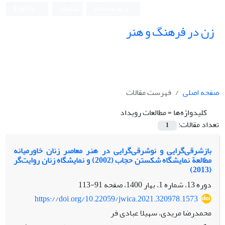
ورود به سامانه
ثبت نام
English
زن در فرهنگ و هنر
صفحه اصلی
فهرست مقالات
کلیدواژه‌ها =
مطالعات رویداد
تعداد مقالات:
1
بازشرقی‌گرایی و نوشرقی‌گرایی در هنر معاصر زنان خاورمیانه
مطالعة نمایشگاه شکستن حجاب (2002) و نمایشگاه زنان روایت‌گر
(2013)
دوره 13، شماره 1، بهار 1400، صفحه
91-113
https://doi.org/10.22059/jwica.2021.320978.1573
محمدرضا مریدی، سهیلا عبادی فر