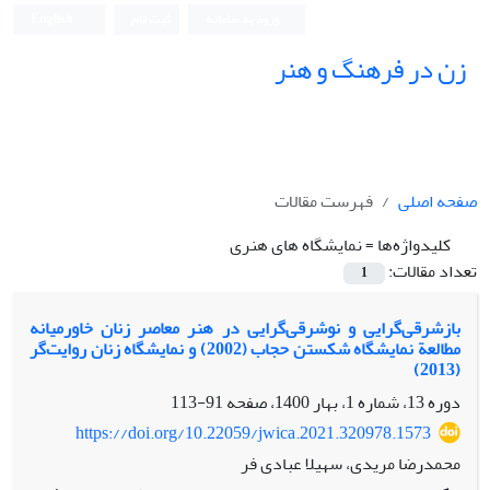
ورود به سامانه
ثبت نام
English
زن در فرهنگ و هنر
صفحه اصلی
فهرست مقالات
کلیدواژه‌ها =
نمایشگاه‏ های هنری
تعداد مقالات:
1
بازشرقی‌گرایی و نوشرقی‌گرایی در هنر معاصر زنان خاورمیانه
مطالعة نمایشگاه شکستن حجاب (2002) و نمایشگاه زنان روایت‌گر
(2013)
دوره 13، شماره 1، بهار 1400، صفحه
91-113
https://doi.org/10.22059/jwica.2021.320978.1573
محمدرضا مریدی، سهیلا عبادی فر