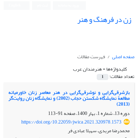
ورود به سامانه
ثبت نام
English
زن در فرهنگ و هنر
صفحه اصلی
فهرست مقالات
کلیدواژه‌ها =
هنرمندان عرب
تعداد مقالات:
1
بازشرقی‌گرایی و نوشرقی‌گرایی در هنر معاصر زنان خاورمیانه
مطالعة نمایشگاه شکستن حجاب (2002) و نمایشگاه زنان روایت‌گر
(2013)
دوره 13، شماره 1، بهار 1400، صفحه
91-113
https://doi.org/10.22059/jwica.2021.320978.1573
محمدرضا مریدی، سهیلا عبادی فر