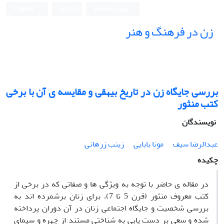
ورود به سامانه
ثبت نام
English
زن در فرهنگ و هنر
بررسی جایگاه زن در تاریخ بیهقی و مقایسه ی آن با برخی
کتب منثور
نویسندگان
عبدالرضا سیف
مونا بابایی
زینب زرهانی
چکیده
در مقاله ی حاضر با توجه به ویژگی ها و صفاتی که در برخی از
کتب معروف منثور (قرن 5 تا 7)، برای زنان برشمرده اند به
بررسی شخصیت و جایگاه اجتماعی زنان در آن دوران پرداخته
شده و سعی بر دست یابی به شناختی مستند از چهره و سیمای