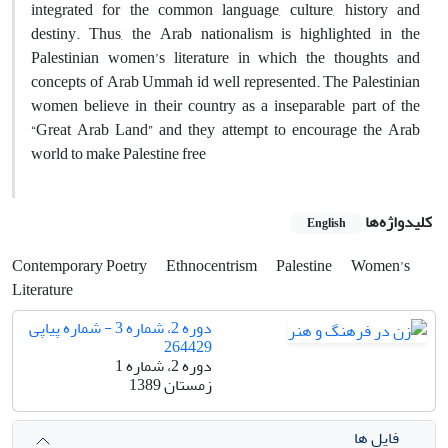
integrated for the common language, culture, history and
destiny. Thus, the Arab nationalism is highlighted in the
Palestinian women’s literature in which the thoughts and
concepts of Arab Ummah id well represented. The Palestinian
women believe in their country as a inseparable part of the
“Great Arab Land” and they attempt to encourage the Arab
world to make Palestine free
کلیدواژه‌ها
English
Contemporary Poetry
Ethnocentrism
Palestine
Women’s
Literature
دوره 2، شماره 3 - شماره پیاپی
264429
دوره 2، شماره 1
زمستان 1389
فایل ها